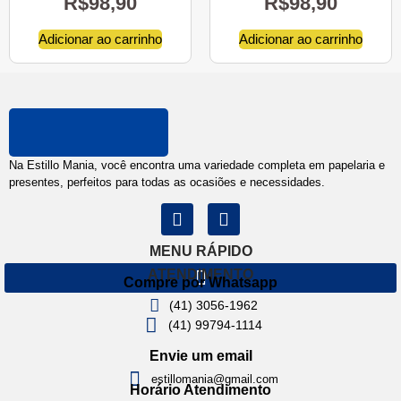
R$
98,90
R$
98,90
Adicionar ao carrinho
Adicionar ao carrinho
Na Estillo Mania, você encontra uma variedade completa em papelaria e
presentes, perfeitos para todas as ocasiões e necessidades.
MENU RÁPIDO
ATENDIMENTO
Compre por Whatsapp
(41) 3056-1962
(41) 99794-1114
Envie um email
estillomania@gmail.com
Horário Atendimento