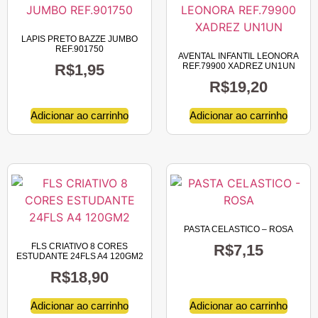
LAPIS PRETO BAZZE JUMBO
REF.901750
AVENTAL INFANTIL LEONORA
R$
1,95
REF.79900 XADREZ UN1UN
R$
19,20
Adicionar ao carrinho
Adicionar ao carrinho
PASTA CELASTICO – ROSA
FLS CRIATIVO 8 CORES
R$
7,15
ESTUDANTE 24FLS A4 120GM2
R$
18,90
Adicionar ao carrinho
Adicionar ao carrinho