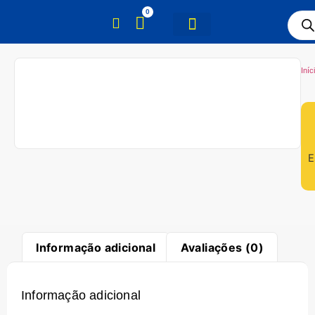
0
Iníc
E
Informação adicional
Avaliações (0)
Informação adicional