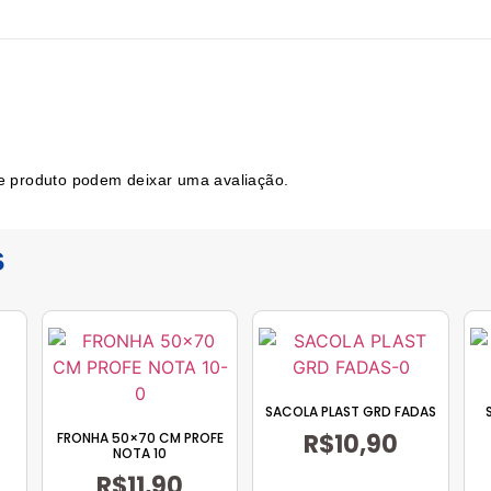
e produto podem deixar uma avaliação.
s
SACOLA PLAST GRD FADAS
R$
10,90
FRONHA 50×70 CM PROFE
NOTA 10
R$
11,90