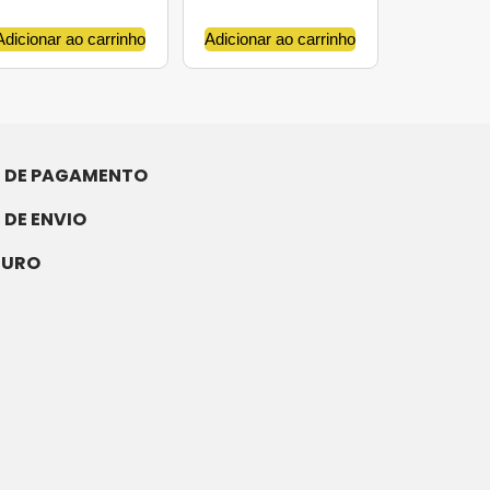
Adicionar ao carrinho
Adicionar ao carrinho
 DE PAGAMENTO
 DE ENVIO
GURO