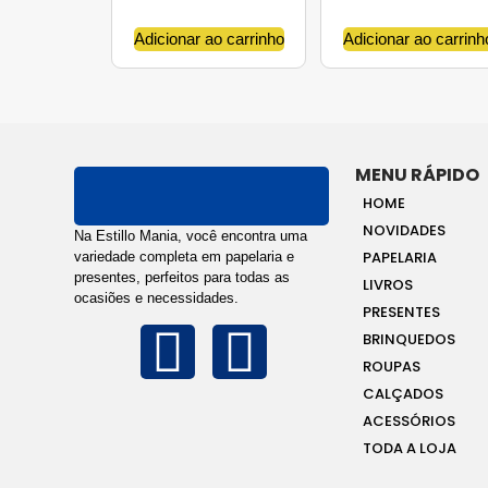
Adicionar ao carrinho
Adicionar ao carrinh
MENU RÁPIDO
HOME
NOVIDADES
Na Estillo Mania, você encontra uma
PAPELARIA
variedade completa em papelaria e
presentes, perfeitos para todas as
LIVROS
ocasiões e necessidades.
PRESENTES
BRINQUEDOS
ROUPAS
CALÇADOS
ACESSÓRIOS
TODA A LOJA