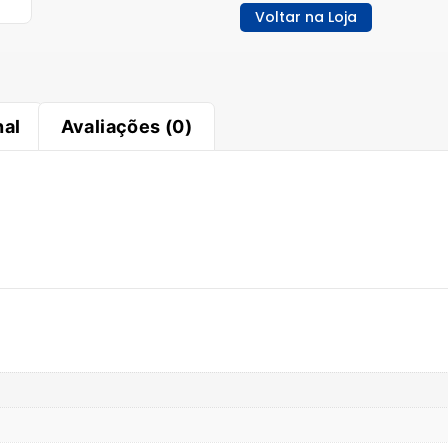
Voltar na Loja
nal
Avaliações (0)