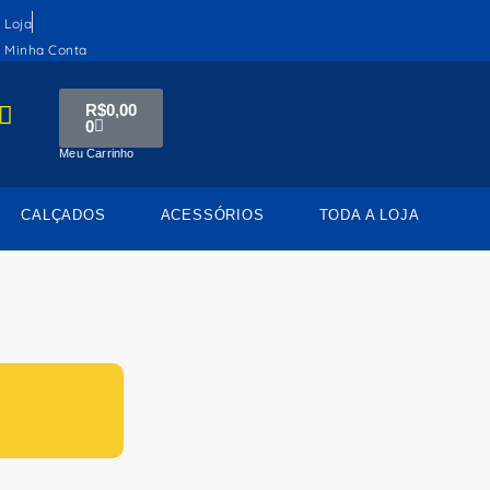
Loja
Minha Conta
R$
0,00
0
Meu Carrinho
CALÇADOS
ACESSÓRIOS
TODA A LOJA