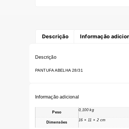
Descrição
Informação adicio
Descrição
PANTUFA ABELHA 28/31
Informação adicional
0,100 kg
Peso
16 × 11 × 2 cm
Dimensões