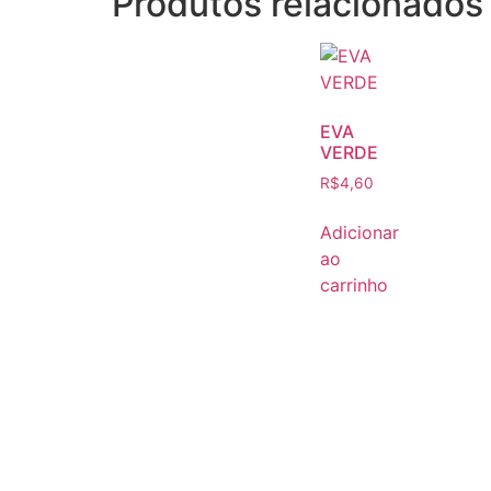
Produtos relacionados
EVA
VERDE
R$
4,60
Adicionar
ao
carrinho