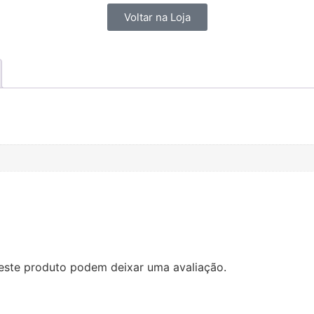
Voltar na Loja
este produto podem deixar uma avaliação.