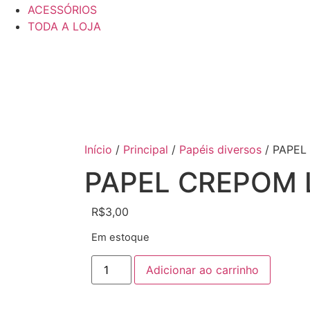
ACESSÓRIOS
TODA A LOJA
Início
/
Principal
/
Papéis diversos
/ PAPEL
PAPEL CREPOM 
R$
3,00
Em estoque
Adicionar ao carrinho