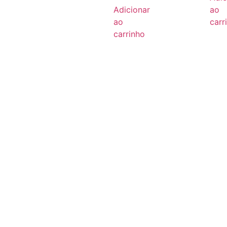
Adicionar
ao
ao
carr
carrinho