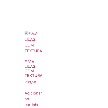
E.V.A.
LILAS
COM
TEXTURA
R$
3,50
Adicionar
ao
carrinho