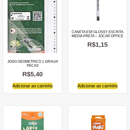
CANETA ESF.GLOSSY ESCRITA
MEDIA PRETA – JOCAR OFFICE
R$
1,15
JOGO GEOMETRICO 1.GRAU/4
PECAS
R$
5,40
Adicionar ao carrinho
Adicionar ao carrinho