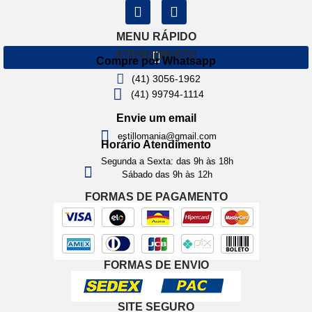
MENU RÁPIDO
ATENDIMENTO
Compre por Whatsapp
(41) 3056-1962
(41) 99794-1114
Envie um email
estillomania@gmail.com
Horário Atendimento
Segunda a Sexta: das 9h às 18h
Sábado das 9h às 12h
FORMAS DE PAGAMENTO
FORMAS DE ENVIO
SITE SEGURO