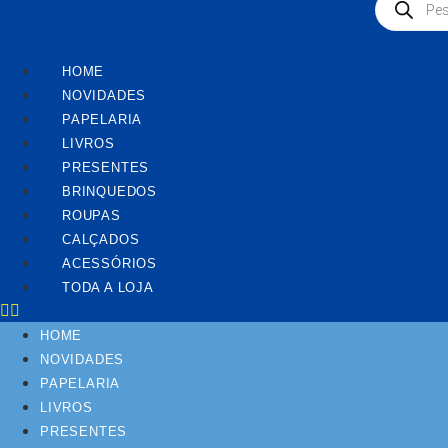
produtos
HOME
NOVIDADES
PAPELARIA
LIVROS
PRESENTES
BRINQUEDOS
ROUPAS
CALÇADOS
ACESSÓRIOS
TODA A LOJA
HOME
NOVIDADES
PAPELARIA
LIVROS
PRESENTES