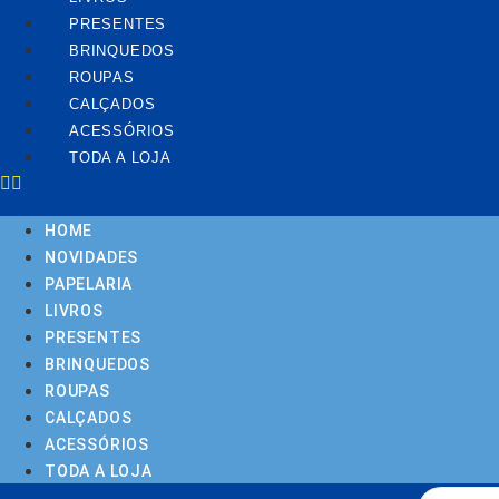
PRESENTES
BRINQUEDOS
ROUPAS
CALÇADOS
ACESSÓRIOS
TODA A LOJA
HOME
NOVIDADES
PAPELARIA
LIVROS
PRESENTES
BRINQUEDOS
ROUPAS
CALÇADOS
ACESSÓRIOS
TODA A LOJA
Pesquisar