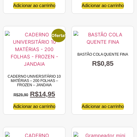
Adicionar ao carrinho
Adicionar ao carrinho
Oferta!
BASTÃO COLA QUENTE FINA
R$
0,85
CADERNO UNIVERSITÁRIO 10
MATÉRIAS – 200 FOLHAS –
FROZEN – JANDAIA
R$
14,95
R$
29,90
Adicionar ao carrinho
Adicionar ao carrinho