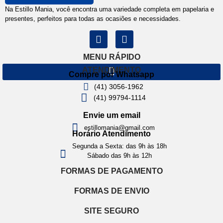
Na Estillo Mania, você encontra uma variedade completa em papelaria e
presentes, perfeitos para todas as ocasiões e necessidades.
MENU RÁPIDO
ATENDIMENTO
Compre por Whatsapp
(41) 3056-1962
(41) 99794-1114
Envie um email
estillomania@gmail.com
Horário Atendimento
Segunda a Sexta: das 9h às 18h
Sábado das 9h às 12h
FORMAS DE PAGAMENTO
FORMAS DE ENVIO
SITE SEGURO