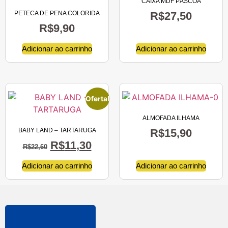
CAIXA MDF PÁSCOA
PETECA DE PENA COLORIDA
R$
27,50
R$
9,90
Adicionar ao carrinho
Adicionar ao carrinho
Oferta!
ALMOFADA ILHAMA
BABY LAND – TARTARUGA
R$
15,90
R$
11,30
R$
22,60
Adicionar ao carrinho
Adicionar ao carrinho