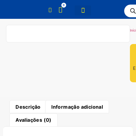
0
Iníc
E
Descrição
Informação adicional
Avaliações (0)