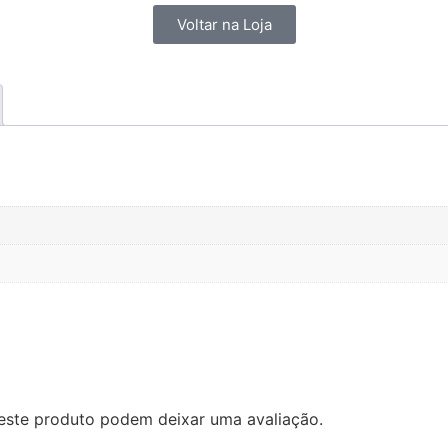
Voltar na Loja
este produto podem deixar uma avaliação.