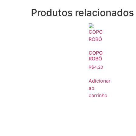
Produtos relacionados
COPO
ROBÔ
R$
4,20
Adicionar
ao
carrinho