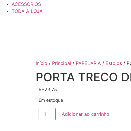
ACESSÓRIOS
TODA A LOJA
Início
/
Principal
/
PAPELARIA
/
Estojos
/ P
PORTA TRECO D
R$
23,75
Em estoque
Adicionar ao carrinho