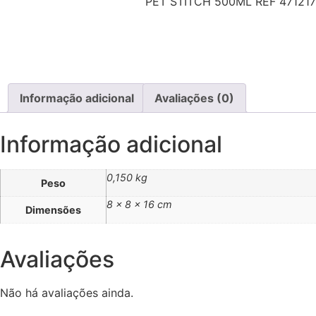
PET STITCH 500ML REF 471217
Informação adicional
Avaliações (0)
Informação adicional
0,150 kg
Peso
8 × 8 × 16 cm
Dimensões
Avaliações
Não há avaliações ainda.