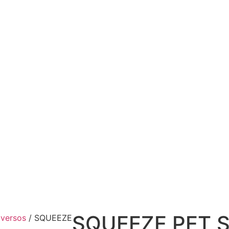
SQUEEZE PET 
iversos
/ SQUEEZE