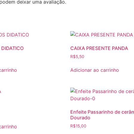
podem deixar uma avaliação.
 DIDATICO
CAIXA PRESENTE PANDA
R$
5,50
carrinho
Adicionar ao carrinho
Enfeite Passarinho de cerâm
Dourado
carrinho
R$
15,00