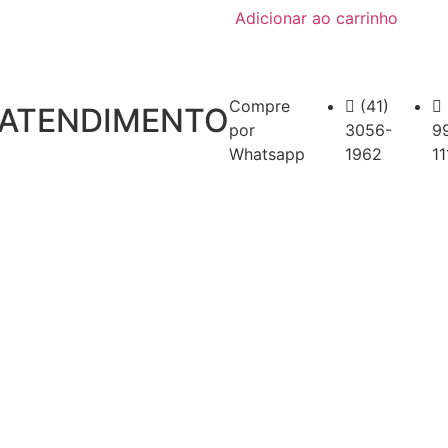
Adicionar ao carrinho
Compre
(41)
ATENDIMENTO
por
3056-
9
Whatsapp
1962
11