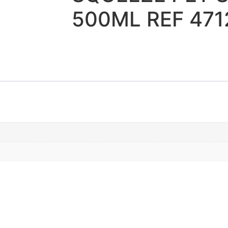
500ML REF 471