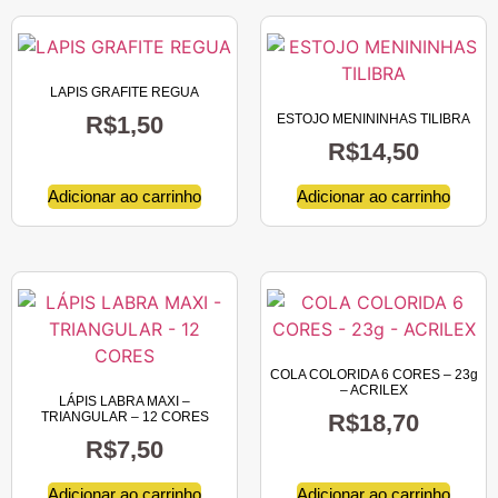
LAPIS GRAFITE REGUA
R$
1,50
ESTOJO MENININHAS TILIBRA
R$
14,50
Adicionar ao carrinho
Adicionar ao carrinho
COLA COLORIDA 6 CORES – 23g
– ACRILEX
LÁPIS LABRA MAXI –
TRIANGULAR – 12 CORES
R$
18,70
R$
7,50
Adicionar ao carrinho
Adicionar ao carrinho