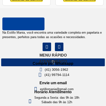
Na Estillo Mania, você encontra uma variedade completa em papelaria e
presentes, perfeitos para todas as ocasiões e necessidades.
MENU RÁPIDO
ATENDIMENTO
Compre por Whatsapp
(41) 3056-1962
(41) 99794-1114
Envie um email
estillomania@gmail.com
Horário Atendimento
Segunda a Sexta: das 9h às 18h
Sábado das 9h às 12h