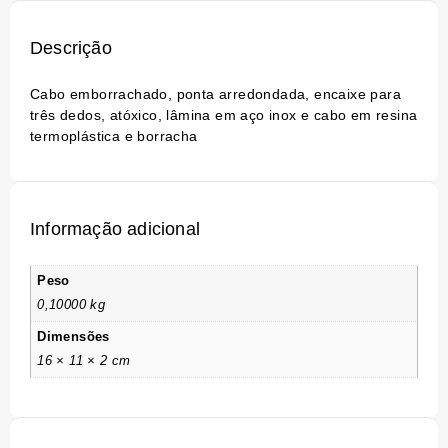
Descrição
Cabo emborrachado, ponta arredondada, encaixe para
três dedos, atóxico, lâmina em aço inox e cabo em resina
termoplástica e borracha
Informação adicional
Peso
0,10000 kg
Dimensões
16 × 11 × 2 cm