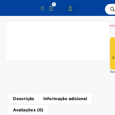
0
Iníc
E
Tes
Descrição
Informação adicional
Avaliações (0)