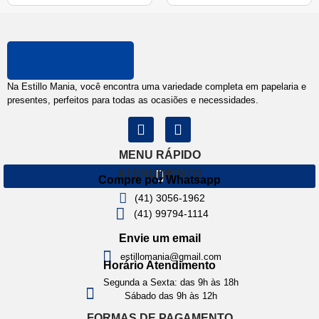
Na Estillo Mania, você encontra uma variedade completa em papelaria e
presentes, perfeitos para todas as ocasiões e necessidades.
MENU RÁPIDO
ATENDIMENTO
Compre por Whatsapp
(41) 3056-1962
(41) 99794-1114
Envie um email
estillomania@gmail.com
Horário Atendimento
Segunda a Sexta: das 9h às 18h
Sábado das 9h às 12h
FORMAS DE PAGAMENTO