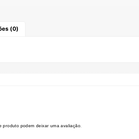
ões (0)
e produto podem deixar uma avaliação.