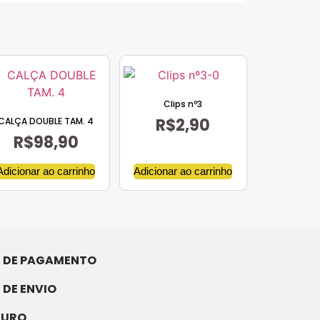
Clips nº3
R$
2,90
CALÇA DOUBLE TAM. 4
R$
98,90
Adicionar ao carrinho
Adicionar ao carrinho
 DE PAGAMENTO
 DE ENVIO
GURO