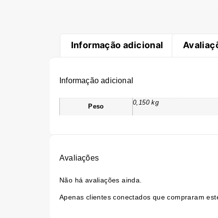
Informação adicional
Avaliaç
Informação adicional
0,150 kg
Peso
Avaliações
Não há avaliações ainda.
Apenas clientes conectados que compraram est