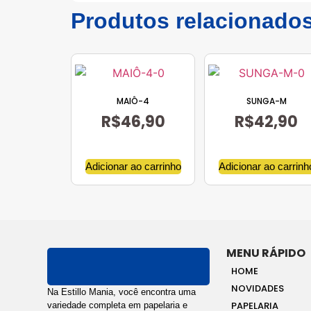
Produtos relacionado
MAIÔ-4
SUNGA-M
R$
46,90
R$
42,90
Adicionar ao carrinho
Adicionar ao carrinh
MENU RÁPIDO
HOME
NOVIDADES
Na Estillo Mania, você encontra uma
PAPELARIA
variedade completa em papelaria e