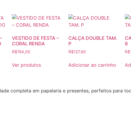
–
VESTIDO DE FESTA –
CALÇA DOUBLE TAM.
CA
O
CORAL RENDA
P
8
R$
154,00
R$
127,90
R$
Ver produtos
Adicionar ao carrinho
Ad
dade completa em papelaria e presentes, perfeitos para to