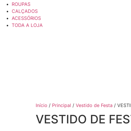
ROUPAS
CALÇADOS
ACESSÓRIOS
TODA A LOJA
Início
/
Principal
/
Vestido de Festa
/ VEST
VESTIDO DE FE