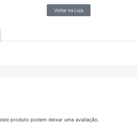
Voltar na Loja
este produto podem deixar uma avaliação.