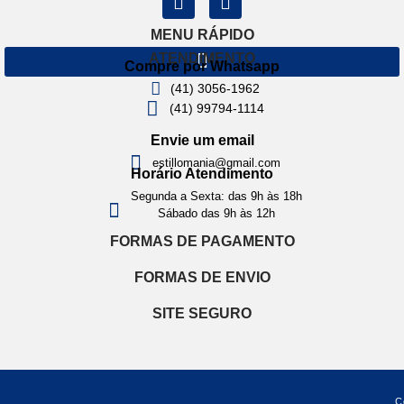
MENU RÁPIDO
ATENDIMENTO
Compre por Whatsapp
(41) 3056-1962
(41) 99794-1114
Envie um email
estillomania@gmail.com
Horário Atendimento
Segunda a Sexta: das 9h às 18h
Sábado das 9h às 12h
FORMAS DE PAGAMENTO
FORMAS DE ENVIO
SITE SEGURO
C