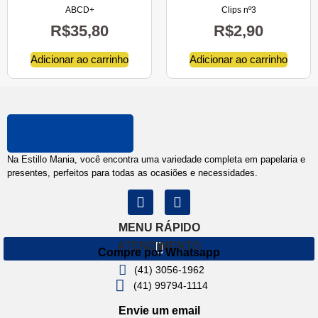
ABCD+
Clips nº3
R$
35,80
R$
2,90
Adicionar ao carrinho
Adicionar ao carrinho
Na Estillo Mania, você encontra uma variedade completa em papelaria e
presentes, perfeitos para todas as ocasiões e necessidades.
MENU RÁPIDO
ATENDIMENTO
Compre por Whatsapp
(41) 3056-1962
(41) 99794-1114
Envie um email