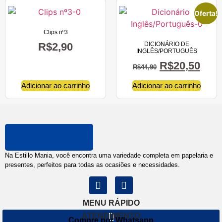
Oferta!
Clips nº3
R$
2,90
DICIONÁRIO DE
INGLÊS/PORTUGUÊS
R$
20,50
R$
44,90
Adicionar ao carrinho
Adicionar ao carrinho
Na Estillo Mania, você encontra uma variedade completa em papelaria e
presentes, perfeitos para todas as ocasiões e necessidades.
MENU RÁPIDO
ATENDIMENTO
Compre por Whatsapp