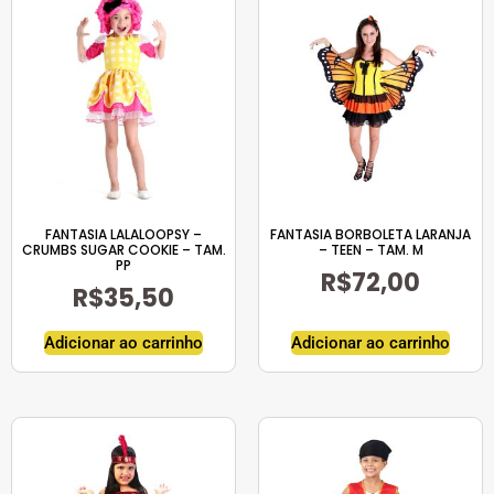
FANTASIA LALALOOPSY –
FANTASIA BORBOLETA LARANJA
CRUMBS SUGAR COOKIE – TAM.
– TEEN – TAM. M
PP
R$
72,00
R$
35,50
Adicionar ao carrinho
Adicionar ao carrinho