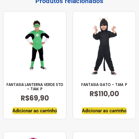
Produtos relacionados
FANTASIA LANTERNA VERDE STD
FANTASIA GATO – TAM. P
– TAM. P
R$
110,00
R$
69,90
Adicionar ao carrinho
Adicionar ao carrinho