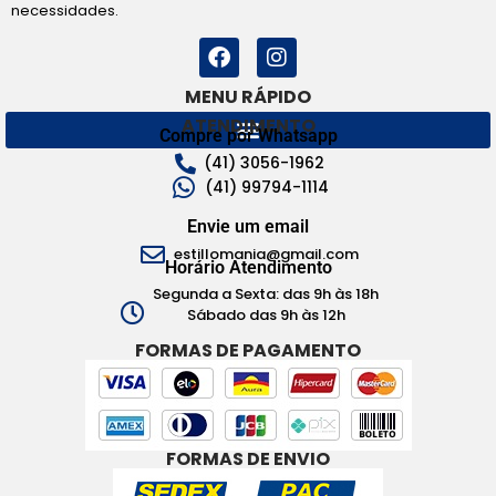
necessidades.
MENU RÁPIDO
ATENDIMENTO
Compre por Whatsapp
(41) 3056-1962
(41) 99794-1114
Envie um email
estillomania@gmail.com
Horário Atendimento
Segunda a Sexta: das 9h às 18h
Sábado das 9h às 12h
FORMAS DE PAGAMENTO
FORMAS DE ENVIO