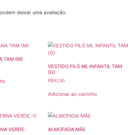
podem deixar uma avaliação.
A TAM (M)
VESTIDO FILÓ ML INFANTIL TAM
(G)
nho
R$
42,50
Adicionar ao carrinho
NA VERDE.
ALMOFADA MÃE