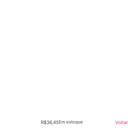
R$
36,45
Em estoque
Voltar