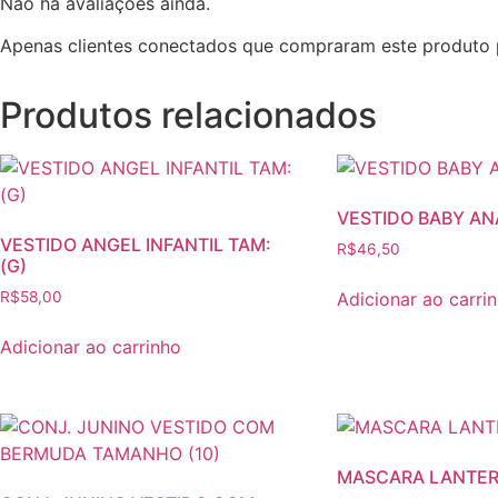
Não há avaliações ainda.
Apenas clientes conectados que compraram este produto 
Produtos relacionados
VESTIDO BABY AN
VESTIDO ANGEL INFANTIL TAM:
R$
46,50
(G)
Adicionar ao carri
R$
58,00
Adicionar ao carrinho
MASCARA LANTER