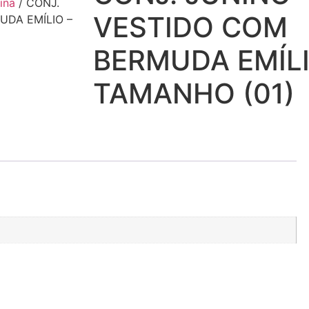
ina
/ CONJ.
VESTIDO COM
UDA EMÍLIO –
BERMUDA EMÍLI
TAMANHO (01)