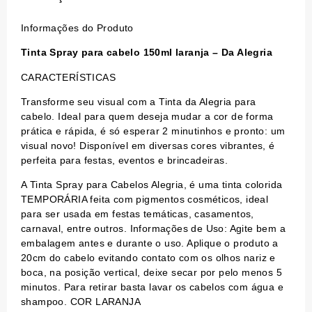
Informações do Produto
Tinta Spray para cabelo 150ml laranja – Da Alegria
CARACTERÍSTICAS
Transforme seu visual com a Tinta da Alegria para
cabelo. Ideal para quem deseja mudar a cor de forma
prática e rápida, é só esperar 2 minutinhos e pronto: um
visual novo! Disponível em diversas cores vibrantes, é
perfeita para festas, eventos e brincadeiras.
A Tinta Spray para Cabelos Alegria, é uma tinta colorida
TEMPORÁRIA feita com pigmentos cosméticos, ideal
para ser usada em festas temáticas, casamentos,
carnaval, entre outros. Informações de Uso: Agite bem a
embalagem antes e durante o uso. Aplique o produto a
20cm do cabelo evitando contato com os olhos nariz e
boca, na posição vertical, deixe secar por pelo menos 5
minutos. Para retirar basta lavar os cabelos com água e
shampoo. COR LARANJA