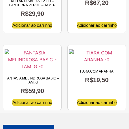
KIT FANTASIA FAST 2 GO –
R$
67,20
LANTERNA VERDE – TAM. P
R$
29,90
Adicionar ao carrinho
Adicionar ao carrinho
TIARA COM ARANHA.
FANTASIA MELINDROSA BASIC –
R$
19,50
TAM. G
R$
59,90
Adicionar ao carrinho
Adicionar ao carrinho