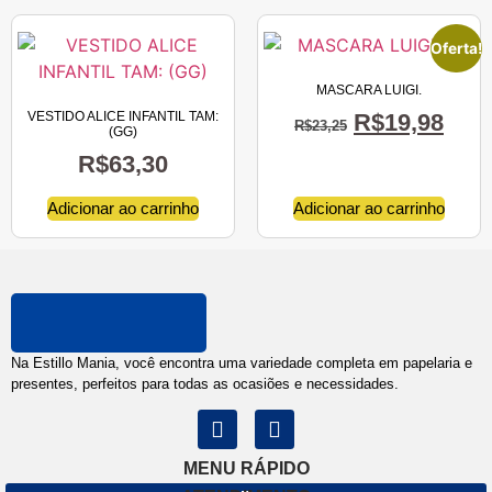
Oferta!
MASCARA LUIGI.
VESTIDO ALICE INFANTIL TAM:
R$
19,98
R$
23,25
(GG)
R$
63,30
Adicionar ao carrinho
Adicionar ao carrinho
Na Estillo Mania, você encontra uma variedade completa em papelaria e
presentes, perfeitos para todas as ocasiões e necessidades.
MENU RÁPIDO